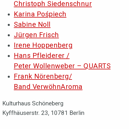
Christoph Siedenschnur
Karina Pośpiech
Sabine Noll
Jürgen Frisch
Irene Hoppenberg
Hans Pfleiderer /
Peter Wollenweber – QUARTS
Frank Nörenberg/
Band VerwöhnAroma
Kulturhaus Schöneberg
Kyffhäuserstr. 23, 10781 Berlin