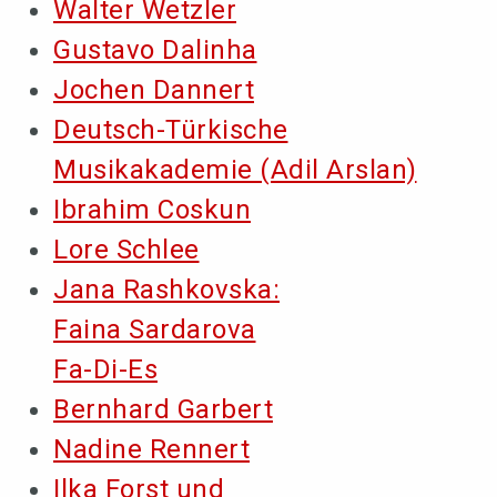
Walter Wetzler
Gustavo Dalinha
Jochen Dannert
Deutsch-Türkische
Musikakademie (Adil Arslan)
Ibrahim Coskun
Lore Schlee
Jana Rashkovska:
Faina Sardarova
Fa-Di-Es
Bernhard Garbert
Nadine Rennert
Ilka Forst und