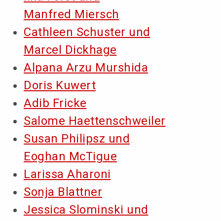
Manfred Miersch
Cathleen Schuster und
Marcel Dickhage
Alpana Arzu Murshida
Doris Kuwert
Adib Fricke
Salome Haettenschweiler
Susan Philipsz und
Eoghan McTigue
Larissa Aharoni
Sonja Blattner
Jessica Slominski und