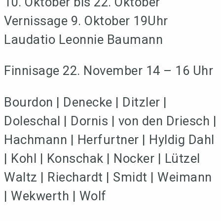
10. Oktober bis 22. Oktober
Vernissage 9. Oktober 19Uhr
Laudatio Leonnie Baumann
Finnisage 22. November 14 – 16 Uhr
Bourdon | Denecke | Ditzler |
Doleschal | Dornis | von den Driesch |
Hachmann | Herfurtner | Hyldig Dahl
| Kohl | Konschak | Nocker | Lützel
Waltz | Riechardt | Smidt | Weimann
| Wekwerth | Wolf