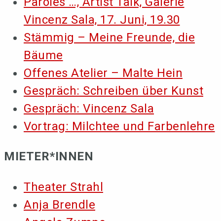
Paroles …, Artist Talk, Galerie
Vincenz Sala, 17. Juni, 19.30
Stämmig – Meine Freunde, die
Bäume
Offenes Atelier – Malte Hein
Gespräch: Schreiben über Kunst
Gespräch: Vincenz Sala
Vortrag: Milchtee und Farbenlehre
MIETER*INNEN
Theater Strahl
Anja Brendle