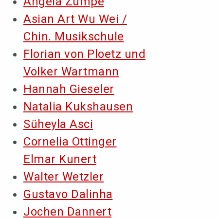
Angela Zumpe
Asian Art Wu Wei /
Chin. Musikschule
Florian von Ploetz und
Volker Wartmann
Hannah Gieseler
Natalia Kukshausen
Süheyla Asci
Cornelia Ottinger
Elmar Kunert
Walter Wetzler
Gustavo Dalinha
Jochen Dannert