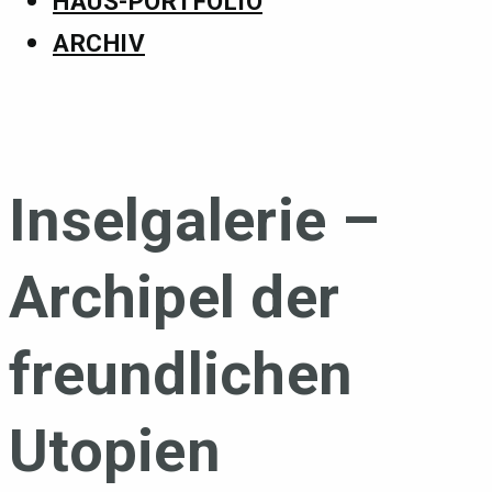
HAUS-PORTFOLIO
ARCHIV
Inselgalerie –
Archipel der
freundlichen
Utopien