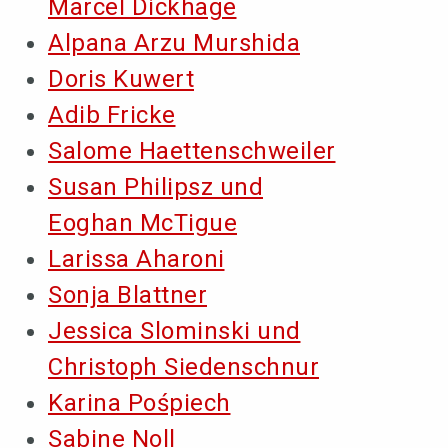
Marcel Dickhage
Alpana Arzu Murshida
Doris Kuwert
Adib Fricke
Salome Haettenschweiler
Susan Philipsz und
Eoghan McTigue
Larissa Aharoni
Sonja Blattner
Jessica Slominski und
Christoph Siedenschnur
Karina Pośpiech
Sabine Noll