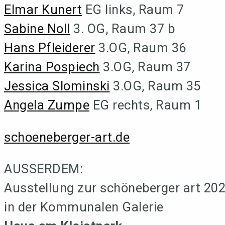
Elmar Kunert
EG links, Raum 7
Sabine Noll
3. OG, Raum 37 b
Hans Pfleiderer
3.OG, Raum 36
Karina Pospiech
3.OG, Raum 37
Jessica Slominski
3.OG, Raum 35
Angela Zumpe
EG rechts, Raum 1
schoeneberger-art.de
AUSSERDEM:
Ausstellung zur schöneberger art 20
in der Kommunalen Galerie