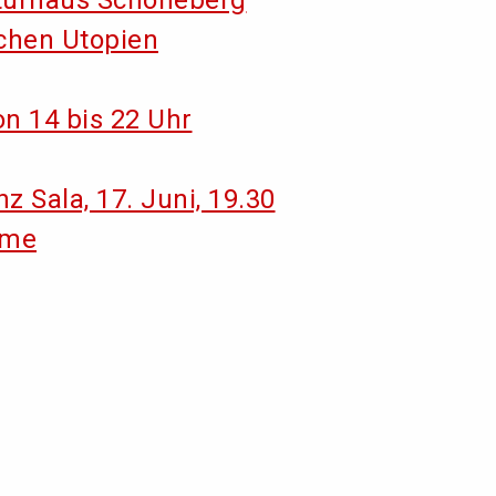
ichen Utopien
n 14 bis 22 Uhr
nz Sala, 17. Juni, 19.30
ume