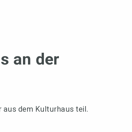
s an der
aus dem Kulturhaus teil.