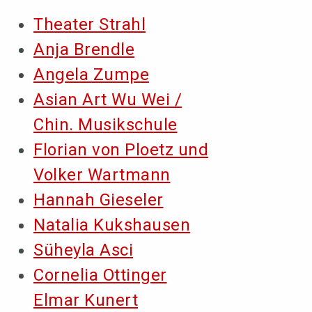
Theater Strahl
Anja Brendle
Angela Zumpe
Asian Art Wu Wei /
Chin. Musikschule
Florian von Ploetz und
Volker Wartmann
Hannah Gieseler
Natalia Kukshausen
Süheyla Asci
Cornelia Ottinger
Elmar Kunert