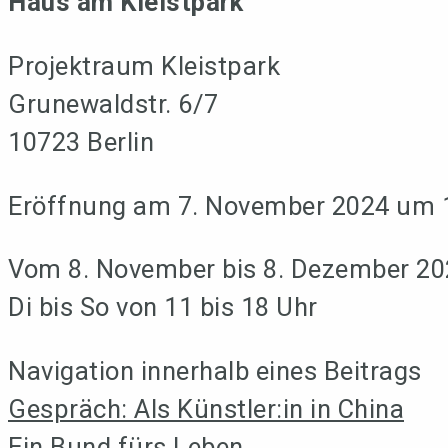
Haus am Kleistpark
Projektraum Kleistpark
Grunewaldstr. 6/7
10723 Berlin
Eröffnung am 7. November 2024 um 
Vom 8. November bis 8. Dezember 2
Di bis So von 11 bis 18 Uhr
Navigation innerhalb eines Beitrags
Gespräch: Als Künstler:in in China
Ein Bund fürs Leben