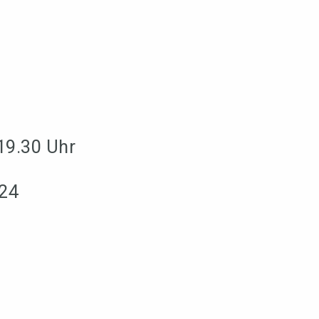
19.30 Uhr
024