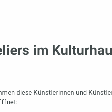
liers im Kulturhau
n diese Künstlerinnen und Künstler 
fffnet: