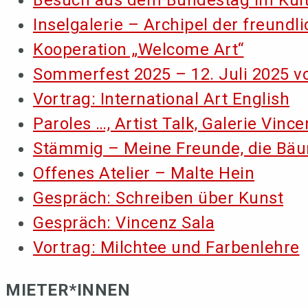
Inselgalerie – Archipel der freundl
Kooperation „Welcome Art“
Sommerfest 2025 – 12. Juli 2025 vo
Vortrag: International Art English
Paroles …, Artist Talk, Galerie Vince
Stämmig – Meine Freunde, die Bä
Offenes Atelier – Malte Hein
Gespräch: Schreiben über Kunst
Gespräch: Vincenz Sala
Vortrag: Milchtee und Farbenlehre
MIETER*INNEN